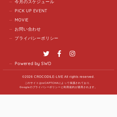
今月のスケジュール
PICK UP EVENT
MOVIE
お問い合わせ
プライバシーポリシー
Twitter
Facebook
Instagram
Powered by SWD
©2026 CROCODILE-LIVE All rights reserved.
このサイトはreCAPTCHAによって保護されており、
Googleの
プライバシーポリシー
と
利用規約
が適用されます。