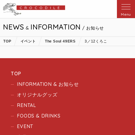
CROCODILE
Menu
NEWS
INFORMATION
&
/ お知らせ
TOP
イベント
The Soul 49ERS
3／12くろこ
TOP
INFORMATION & お知らせ
オリジナルグッズ
RENTAL
FOODS & DRINKS
EVENT